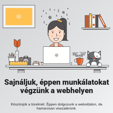
Sajnáljuk, éppen munkálatokat
végzünk a webhelyen
Köszönjük a türelmét. Éppen dolgozunk a weboldalon, de
hamarosan visszatérünk.